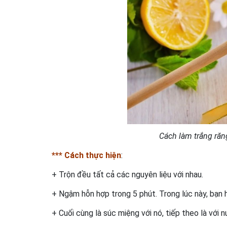
Cách làm trắng ră
*** Cách thực hiện
:
+ Trộn đều tất cả các nguyên liệu với nhau.
+ Ngậm hỗn hợp trong 5 phút. Trong lúc này, bạn hã
+ Cuối cùng là súc miệng với nó, tiếp theo là với n