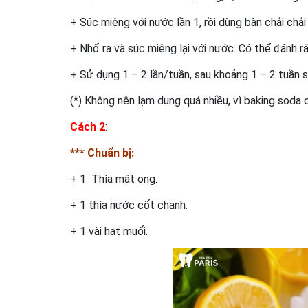
+ Súc miệng với nước lần 1, rồi dùng bàn chải chải
+ Nhổ ra và súc miệng lại với nước. Có thể đánh r
+ Sử dụng 1 – 2 lần/tuần, sau khoảng 1 – 2 tuần s
(*) Không nên lạm dụng quá nhiều, vì baking soda 
Cách 2
:
*** Chuẩn bị:
+ 1 Thìa mật ong.
+ 1 thìa nước cốt chanh.
+ 1 vài hạt muối.