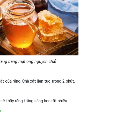
 răng bằng mật ong nguyên chất
t của răng. Chà xát liên tục trong 2 phút.
 sẽ thấy răng trắng sáng hơn rất nhiều.
h