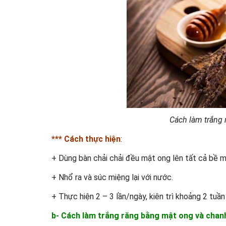
Cách làm trắng
*** Cách thực hiện
:
+ Dùng bàn chải chải đều mật ong lên tất cả bề mặ
+ Nhổ ra và súc miệng lại với nước.
+ Thực hiện 2 – 3 lần/ngày, kiên trì khoảng 2 tuần
b- Cách làm trắng răng bằng mật ong và chan