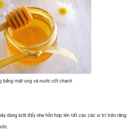
ng bằng mật ong và nước cốt chanh
y dùng lưỡi đẩy nhẹ hỗn hợp lên tất các các vị trí trên răng.
ước.