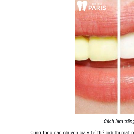
Cách làm trắng
Cũng theo các chuyên gia y tế thế giới thì mật 