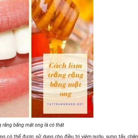
 răng bằng mật ong là có thật
ong có thể được sử dụng cho điều trị viêm nướu, sưng tấy, chă