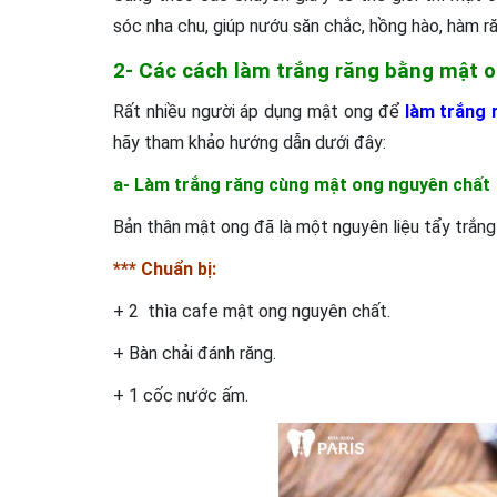
sóc nha chu, giúp nướu săn chắc, hồng hào, hàm r
2- Các cách làm trắng răng bằng mật o
Rất nhiều người áp dụng mật ong để
làm trắng 
hãy tham khảo hướng dẫn dưới đây:
a- Làm trắng răng cùng mật ong nguyên chất
Bản thân mật ong đã là một nguyên liệu tẩy trắng
*** Chuẩn bị:
+ 2 thìa cafe mật ong nguyên chất.
+ Bàn chải đánh răng.
+ 1 cốc nước ấm.