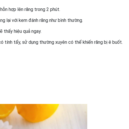
 hỗn hợp lên răng trong 2 phút.
ăng lại với kem đánh răng như bình thường.
ẽ thấy hiệu quả ngay.
có tính tẩy, sử dụng thường xuyên có thể khiến răng bị ê buốt.