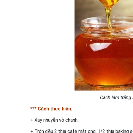
Cách làm trắng
*** Cách thực hiện
:
+ Xay nhuyễn vỏ chanh.
+ Trộn đều 2 thìa cafe mật ong, 1/2 thìa baking s