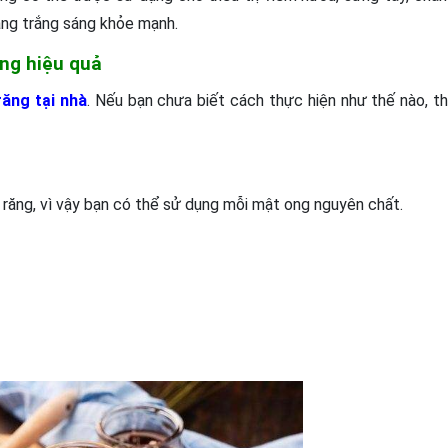
ăng trắng sáng khỏe mạnh.
ng hiệu quả
răng tại nhà
. Nếu bạn chưa biết cách thực hiện như thế nào, th
 răng, vì vậy bạn có thể sử dụng mỗi mật ong nguyên chất.