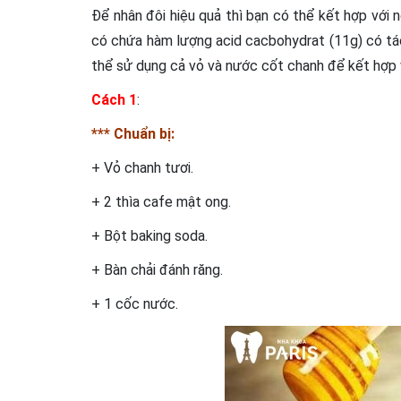
Để nhân đôi hiệu quả thì bạn có thể kết hợp với 
có chứa hàm lượng acid cacbohydrat (11g) có tá
thể sử dụng cả vỏ và nước cốt chanh để kết hợp 
Cách 1
:
*** Chuẩn bị:
+ Vỏ chanh tươi.
+ 2 thìa cafe mật ong.
+ Bột baking soda.
+ Bàn chải đánh răng.
+ 1 cốc nước.