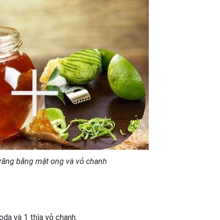
 răng bằng mật ong và vỏ chanh
oda và 1 thìa vỏ chanh.