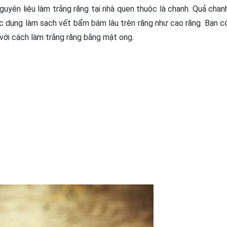
nguyên liệu làm trắng răng tại nhà quen thuộc là chanh. Quả chan
c dụng làm sạch vết bẩm bám lâu trên răng như cao răng. Bạn c
với cách làm trắng răng bằng mật ong.