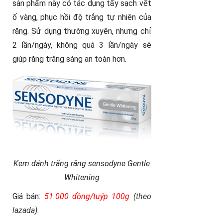
sản phẩm này có tác dụng tẩy sạch vết
ố vàng, phục hồi độ trắng tự nhiên của
răng. Sử dụng thường xuyên, nhưng chỉ
2 lần/ngày, không quá 3 lần/ngày sẽ
giúp răng trắng sáng an toàn hơn.
Kem đánh trắng răng sensodyne Gentle
Whitening
Giá bán:
51.000 đồng/tuýp 100g
(theo
lazada)
.