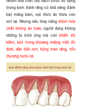
Nhóm hóa chất tẩy sạch được sử dụng
trong kem đánh răng có khả năng đánh
bật mảng bám, vụn thức ăn thừa còn
sót lại. Nhưng nếu thay bằng
nhóm hóa
chất không an toàn
, người dùng không
những bị kích ứng mà còn
khiến độ
kiềm, axit trong khoang miệng mất ổn
định, dẫn đến nứt, hỏng men răng, tổn
thương nướu lợi
.