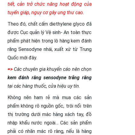
tiết, cản trở chức năng hoạt động của
tuyến giáp, nguy cơ gây ung thư cao.
Theo đó, chất cấm diethylene glyco đã
được Cục quản lý Vệ sinh- An toàn thực
phẩm phát hiện trong lô hàng kem đánh
răng Sensodyne nhái, xuất xứ từ Trung
Quốc mới đây.
=>
Các chuyên gia khuyến cáo nên chọn
kem đánh răng sensodyne trắng răng
tại các hàng thuốc, cửa hiệu uy tín.
Không nên ham rẻ mà mua các sản
phẩm không rõ nguồn gốc, trôi nổi trên
thị trường dưới mác hàng xách tay, đồ
nhập khẩu nước ngoài… Các sản phẩm
phải có nhãn mác rõ ràng, nếu là hàng