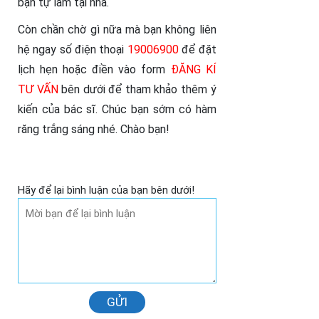
bạn tự làm tại nhà.
Còn chần chờ gì nữa mà bạn không liên
hệ ngay số điện thoại
19006900
để đặt
lịch hẹn hoặc điền vào form
ĐĂNG KÍ
TƯ VẤN
bên dưới để tham khảo thêm ý
kiến của bác sĩ. Chúc bạn sớm có hàm
răng trắng sáng nhé. Chào bạn!
Hãy để lại bình luận của bạn bên dưới!
GỬI