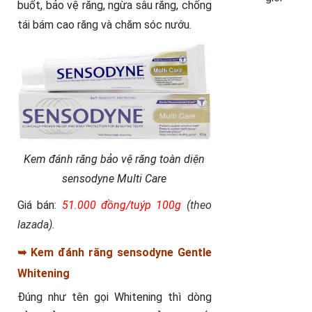
buốt, bảo vệ răng, ngừa sâu răng, chống
tái bám cao răng và chăm sóc nướu.
Kem đánh răng bảo vệ răng toàn diện
sensodyne Multi Care
Giá bán:
51.000 đồng/tuýp 100g
(theo
lazada)
.
➥ Kem đánh răng sensodyne Gentle
Whitening
Đúng như tên gọi Whitening thì dòng