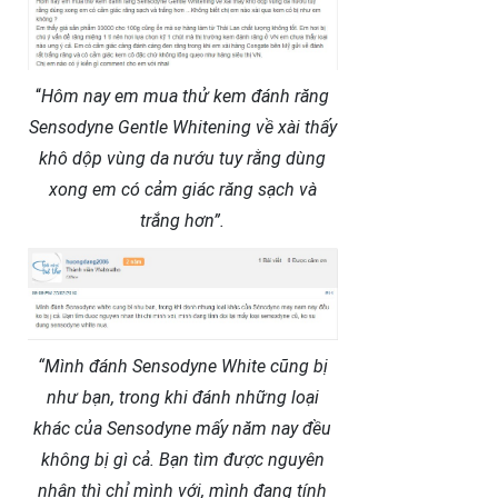
“
Hôm nay em mua thử kem đánh răng
Sensodyne Gentle Whitening về xài thấy
khô dộp vùng da nướu tuy rằng dùng
xong em có cảm giác răng sạch và
trắng hơn”.
“Mình đánh Sensodyne White cũng bị
như bạn, trong khi đánh những loại
khác của Sensodyne mấy năm nay đều
không bị gì cả. Bạn tìm được nguyên
nhân thì chỉ mình với, mình đang tính