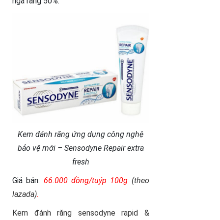
ngà răng 50%.
Kem đánh răng ứng dụng công nghệ
bảo vệ mới – Sensodyne Repair extra
fresh
Giá bán:
66
.0
00 đồng/tuýp 100g
(theo
lazada)
.
Kem đánh răng sensodyne rapid &