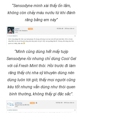
“Sensodyne mình xài thấy ổn lắm,
không còn chảy máu nướu từ khi đánh
răng bằng em này”
“Mình cũng dùng hết mấy tuýp
Sensodyne rồi nhưng chỉ dùng Cool Gel
với cả Fresh Mint thôi. Hồi trước đi làm
răng thấy chị nha sỹ khuyên dùng nên
dùng luôn tới giờ, thấy mọi người cũng
kêu tốt nhưng vẫn dùng như thói quen
bình thường, không thấy gì đặc sắc”.