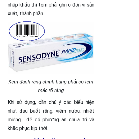
nhập khẩu thì tem phải ghi rõ đơn vị sản
xuất, thành phần.
Kem đánh răng chính hãng phải có tem
mác rõ ràng
Khi sử dụng, cần chú ý các biểu hiện
như: đau buốt răng, viêm nướu, nhiệt
miệng… để có phương án chữa trị và
khắc phục kịp thời.