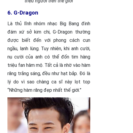
triệu người trên thế giới
6. G-Dragon
Là thủ lĩnh nhóm nhạc Big Bang đình
đám xứ sở kim chi, G-Dragon thường
được biết đến với phong cách cun
ngầu, lạnh lùng. Tuy nhiên, khi anh cười,
nụ cười của anh có thể đốn tim hàng
triệu fan hâm mộ. Tất cả là nhờ vào hàm
răng trắng sáng, đều như hạt bắp. Đó là
lý do vì sao chàng ca sĩ này lọt top
“Những hàm răng đẹp nhất thế giới.”