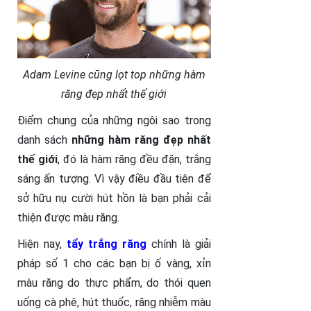
Adam Levine cũng lọt top những hàm
răng đẹp nhất thế giới
Điểm chung của những ngôi sao trong
danh sách
những hàm răng đẹp nhất
thế giới
, đó là hàm răng đều đặn, trắng
sáng ấn tượng. Vì vậy điều đầu tiên để
sở hữu nụ cười hút hồn là bạn phải cải
thiện được màu răng.
Hiện nay,
tẩy trắng răng
chính là giải
pháp số 1 cho các bạn bị ố vàng, xỉn
màu răng do thực phẩm, do thói quen
uống cà phê, hút thuốc, răng nhiễm màu