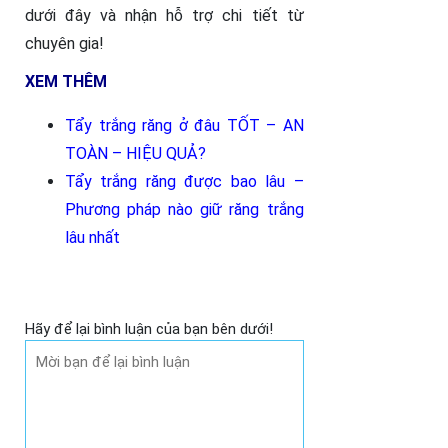
dưới đây và nhận hỗ trợ chi tiết từ
chuyên gia!
XEM THÊM
Tẩy trắng răng ở đâu TỐT – AN
TOÀN – HIỆU QUẢ
?
Tẩy trắng răng được bao lâu –
Phương pháp nào giữ răng trắng
lâu nhất
Hãy để lại bình luận của bạn bên dưới!