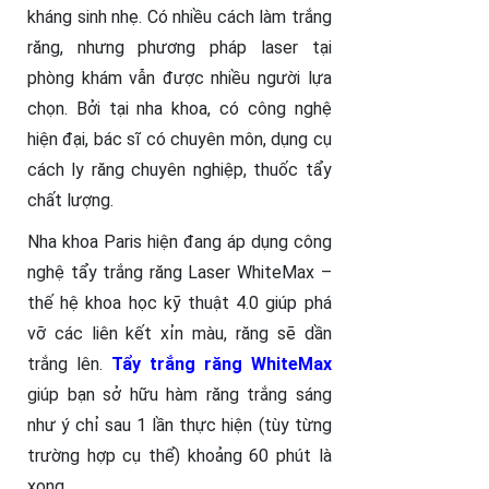
kháng sinh nhẹ. Có nhiều cách làm trắng
răng, nhưng phương pháp laser tại
phòng khám vẫn được nhiều người lựa
chọn. Bởi tại nha khoa, có công nghệ
hiện đại, bác sĩ có chuyên môn, dụng cụ
cách ly răng chuyên nghiệp, thuốc tẩy
chất lượng.
Nha khoa Paris hiện đang áp dụng công
nghệ tẩy trắng răng Laser WhiteMax –
thế hệ khoa học kỹ thuật 4.0 giúp phá
vỡ các liên kết xỉn màu, răng sẽ dần
trắng lên.
Tẩy trắng răng WhiteMax
giúp bạn sở hữu hàm răng trắng sáng
như ý chỉ sau 1 lần thực hiện (tùy từng
trường hợp cụ thể) khoảng 60 phút là
xong.