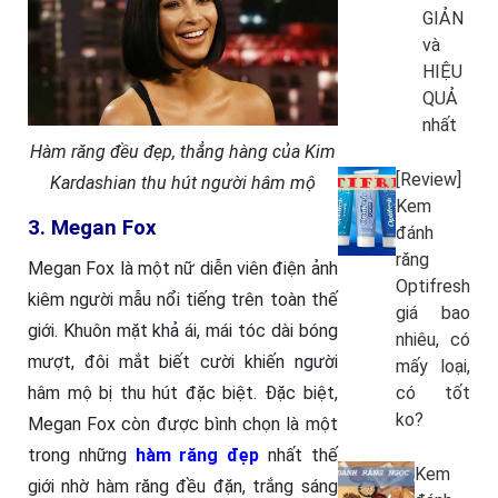
GIẢN
và
HIỆU
QUẢ
nhất
Hàm răng đều đẹp, thẳng hàng của Kim
[Review]
Kardashian thu hút người hâm mộ
Kem
3. Megan Fox
đánh
răng
Megan Fox là một nữ diễn viên điện ảnh
Optifresh
kiêm người mẫu nổi tiếng trên toàn thế
giá bao
giới. Khuôn mặt khả ái, mái tóc dài bóng
nhiêu, có
mượt, đôi mắt biết cười khiến người
mấy loại,
có tốt
hâm mộ bị thu hút đặc biệt. Đặc biệt,
ko?
Megan Fox còn được bình chọn là một
trong những
hàm răng đẹp
nhất thế
Kem
giới nhờ hàm răng đều đặn, trắng sáng