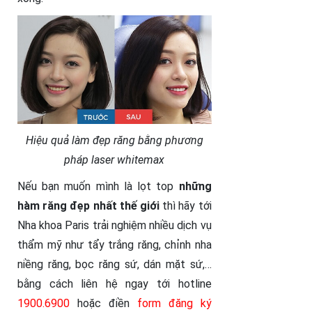
Hiệu quả làm đẹp răng bằng phương
pháp laser whitemax
Nếu bạn muốn mình là lọt top
những
hàm răng đẹp nhất thế giới
thì hãy tới
Nha khoa Paris trải nghiệm nhiều dịch vụ
thẩm mỹ như tẩy trắng răng, chỉnh nha
niềng răng, bọc răng sứ, dán mặt sứ,…
bằng cách liên hệ ngay tới hotline
1900.6900
hoặc điền
form đăng ký