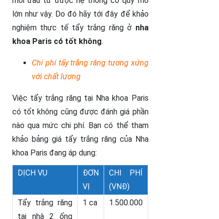
mới đầu tư được hệ thống có quy mô
lớn như vậy. Do đó hãy tới đây để khảo
nghiệm thực tế tẩy trắng răng ở
nha
khoa Paris có tốt không
.
Chi phí tẩy trắng răng tương xứng
với chất lượng
Việc tẩy trắng răng tại Nha khoa Paris
có tốt không cũng được đánh giá phần
nào qua mức chi phí. Bạn có thể tham
khảo bảng giá tẩy trắng răng của Nha
khoa Paris đang áp dụng:
DỊCH VỤ
ĐƠN
CHI PHÍ
VỊ
(VNĐ)
Tẩy trắng răng
1 ca
1.500.000
tại nhà 2 ống