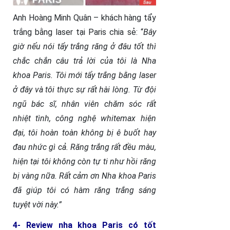
Anh Hoàng Minh Quân – khách hàng tẩy
trắng bằng laser tại Paris chia sẻ: “
Bây
giờ nếu nói tẩy trắng răng ở đâu tốt thì
chắc chắn câu trả lời của tôi là Nha
khoa Paris. Tôi mới tẩy trắng bằng laser
ở đây và tôi thực sự rất hài lòng. Từ đội
ngũ bác sĩ, nhân viên chăm sóc rất
nhiệt tình, công nghệ whitemax hiện
đại, tôi hoàn toàn không bị ê buốt hay
đau nhức gì cả. Răng trắng rất đều màu,
hiện tại tôi không còn tự ti như hồi răng
bị vàng nữa. Rất cảm ơn Nha khoa Paris
đã giúp tôi có hàm răng trắng sáng
tuyệt vời này.”
4- Review nha khoa Paris có tốt