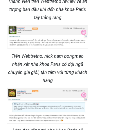
Thành viên trên Webtretho review về ấn
tượng ban đầu khi đến nha khoa Paris
tẩy trắng răng
Trên Webtretho, nick nam bongmeo
nhận xét nha khoa Paris có đội ngũ
chuyên gia giỏi, tận tâm với từng khách
hàng