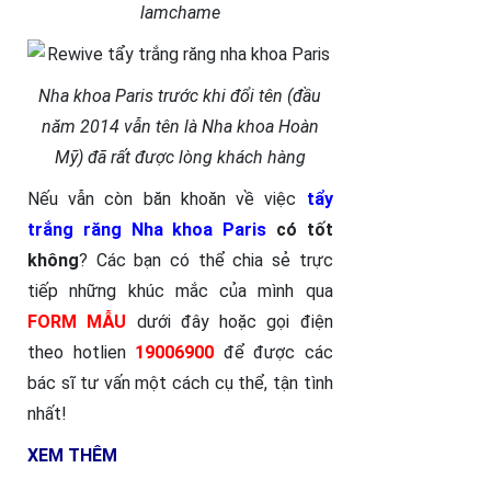
lamchame
Nha khoa Paris trước khi đổi tên (đầu
năm 2014 vẫn tên là Nha khoa Hoàn
Mỹ) đã rất được lòng khách hàng
Nếu vẫn còn băn khoăn về việc
tẩy
trắng răng Nha khoa Paris
có tốt
không
? Các bạn có thể chia sẻ trực
tiếp những khúc mắc của mình qua
FORM MẪU
dưới đây hoặc gọi điện
theo hotlien
19006900
để được các
bác sĩ tư vấn một cách cụ thể, tận tình
nhất!
XEM THÊM