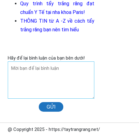
Quy trình tẩy trắng răng đạt
chuẩn Y Tế tại nha khoa Paris
!
THÔNG TIN từ A -Z về cách tẩy
trắng răng bạn nên tìm hiểu
Hãy để lại bình luận của bạn bên dưới!
GỬI
@ Copyright 2025 - https://taytrangrang.net/