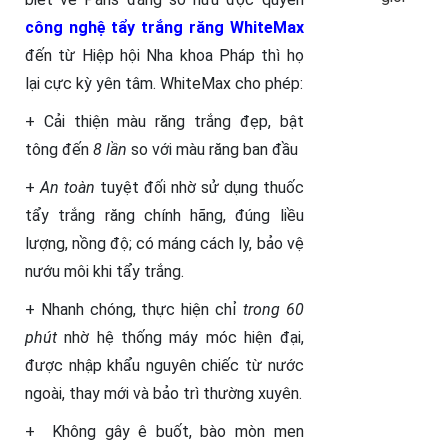
công nghệ tẩy trắng răng WhiteMax
đến từ Hiệp hội Nha khoa Pháp thì họ
lại cực kỳ yên tâm. WhiteMax cho phép:
+ Cải thiện màu răng trắng đẹp, bật
tông đến
8 lần
so với màu răng ban đầu
+
An toàn
tuyệt đối nhờ sử dụng thuốc
tẩy trắng răng chính hãng, đúng liều
lượng, nồng độ; có máng cách ly, bảo vệ
nướu môi khi tẩy trắng.
+ Nhanh chóng, thực hiện chỉ
trong 60
phút
nhờ hệ thống máy móc hiện đại,
được nhập khẩu nguyên chiếc từ nước
ngoài, thay mới và bảo trì thường xuyên.
+ Không gây ê buốt, bào mòn men