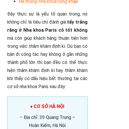
Hệ thống nha khoa rộng khắp
Đây thực sự là yếu tố quan trong, nó
không chỉ là tiêu chí đánh giá
tẩy trắng
răng ở Nha khoa Paris có tốt không
mà còn giúp khách hàng thuận tiện hơn
trong việc thăm khám định kì. Dù bạn có
bận đi công tác hay không ở gần những
thành phố lớn thì bạn đều có thể thực
hiện thăm khám định kì hay thăm khám
khi thấy có dấu hiệu bất thường tại các
cơ sở nha khoa Paris sau đây:
♦ CƠ SỞ HÀ NỘI
– Địa chỉ: 39 Quang Trung –
Hoàn Kiếm, Hà Nội