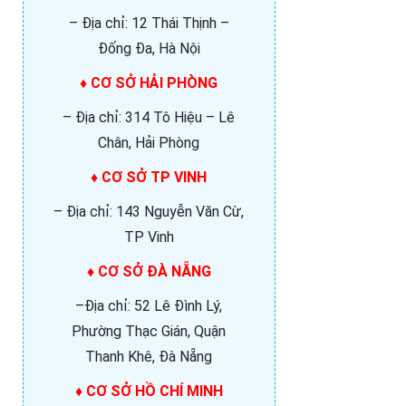
– Địa chỉ: 12 Thái Thịnh –
Đống Đa, Hà Nội
♦ CƠ SỞ HẢI PHÒNG
– Địa chỉ: 314 Tô Hiệu – Lê
Chân, Hải Phòng
♦ CƠ SỞ TP VINH
– Địa chỉ: 143 Nguyễn Văn Cừ,
TP Vinh
♦ CƠ SỞ ĐÀ NẴNG
–Địa chỉ: 52 Lê Đình Lý,
Phường Thạc Gián, Quận
Thanh Khê, Đà Nẵng
♦ CƠ SỞ HỒ CHÍ MINH