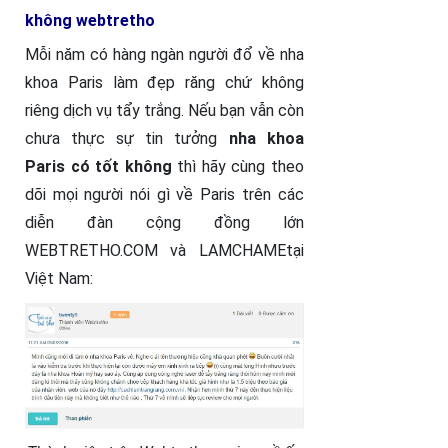
không webtretho
Mỗi năm có hàng ngàn người đổ về nha
khoa Paris làm đẹp răng chứ không
riêng dịch vụ tẩy trắng. Nếu bạn vẫn còn
chưa thực sự tin tưởng
nha khoa
Paris có tốt không
thì hãy cùng theo
dõi mọi người nói gì về Paris trên các
diễn đàn cộng đồng lớn
WEBTRETHO.COM và LAMCHAMEtại
Việt Nam: