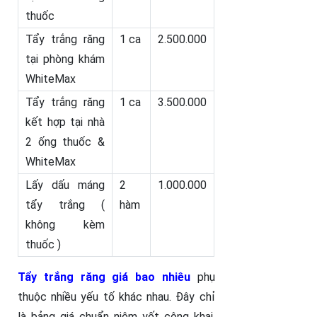
thuốc
Tẩy trắng răng
1 ca
2.500.000
tại phòng khám
WhiteMax
Tẩy trắng răng
1 ca
3.500.000
kết hợp tại nhà
2 ống thuốc &
WhiteMax
Lấy dấu máng
2
1.000.000
tẩy trắng (
hàm
không kèm
thuốc )
Tẩy trắng răng giá bao nhiêu
phụ
thuộc nhiều yếu tố khác nhau. Đây chỉ
là bảng giá chuẩn niêm yết công khai,