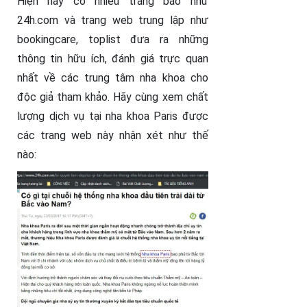
Hiện nay có nhiều trang báo như
24h.com và trang web trung lập như
bookingcare, toplist đưa ra những
thông tin hữu ích, đánh giá trực quan
nhất về các trung tâm nha khoa cho
độc giả tham khảo. Hãy cùng xem chất
lượng dịch vụ tại nha khoa Paris được
các trang web này nhận xét như thế
nào: