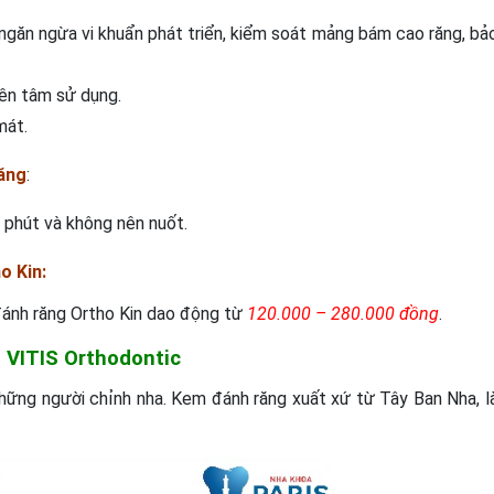
, ngăn ngừa vi khuẩn phát triển, kiểm soát mảng bám cao răng, bả
ên tâm sử dụng.
mát.
ăng
:
3 phút và không nên nuốt.
o Kin:
đánh răng Ortho Kin dao động từ
120.000 – 280.000 đồng
.
 VITIS Orthodontic
hững người chỉnh nha. Kem đánh răng xuất xứ từ Tây Ban Nha, l