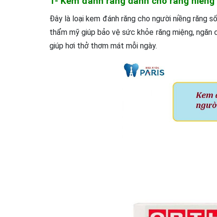
1- Kem đánh răng dành cho răng niềng 
Đây là loại kem đánh răng cho người niềng răng s
thẩm mỹ giúp bảo vệ sức khỏe răng miệng, ngăn ch
giúp hơi thở thơm mát mỗi ngày.