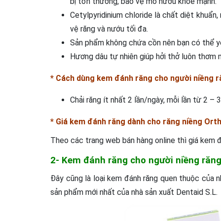
bị tổn thương, bảo vệ mô nướu khỏe mạnh.
Cetylpyridinium chloride là chất diệt khuẩn
vệ răng và nướu tối đa.
Sản phẩm không chứa cồn nên bạn có thể y
Hương dâu tự nhiên giúp hởi thở luôn thơm 
* Cách dùng kem đánh răng cho người niềng r
Chải răng ít nhất 2 lần/ngày, mỗi lần từ 2 – 
* Giá
kem đánh răng dành cho răng niềng Orth
Theo các trang web bán hàng online thì giá kem 
2- Kem đánh răng cho người niềng răng
Đây cũng là loại kem đánh răng quen thuộc của n
sản phẩm mới nhất của nhà sản xuất Dentaid S.L.