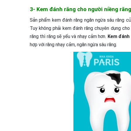
3- Kem đánh răng cho người niềng răn
Sản phẩm kem đánh răng ngăn ngừa sâu răng của
Tuy không phải kem đánh răng chuyên dụng cho c
răng thì răng sẽ yếu và nhạy cảm hơn.
Kem đánh 
hợp với răng nhạy cảm, ngăn ngừa sâu răng.