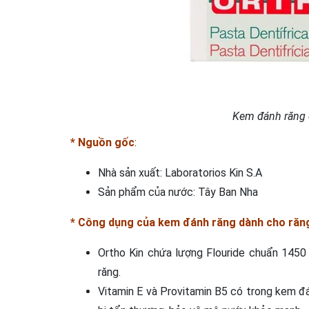
Kem đánh răng 
* Nguồn gốc
:
Nhà sản xuất: Laboratorios Kin S.A
Sản phẩm của nước: Tây Ban Nha
* Công dụng của kem đánh răng dành cho răng
Ortho Kin chứa lượng Flouride chuẩn 1450
răng.
Vitamin E và Provitamin B5 có trong kem đá