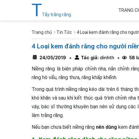
T
TRANG C
Tẩy trắng răng
Trang chủ
Tin Tức
4 Loại kem đánh răng cho ngườ
4 Loại kem đánh răng cho người niề
24/05/2019
Tác giả:
dinhth
58 l
*
*
Niềng răng là biện pháp chỉnh nha, nắn chỉnh r
răng hô vẩu, răng thưa, răng khấp khểnh.
Trong quá trình niềng răng kéo dài trên 6 tháng th
khó khăn và sau khi kết thúc quá trình chỉnh nha t
vậy, bác sĩ thường khuyên bạn nên sử dụng các 
làm trắng răng.
Nếu bạn chưa biết niềng răng
nên dùng
kem đánh