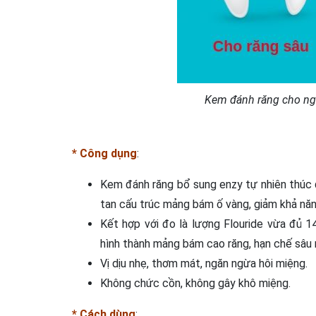
Kem đánh răng cho ng
* Công dụng
:
Kem đánh răng bổ sung enzy tự nhiên thúc 
tan cấu trúc mảng bám ố vàng, giảm khả năn
Kết hợp với đo là lượng Flouride vừa đủ 1
hình thành mảng bám cao răng, hạn chế sâu r
Vị dịu nhẹ, thơm mát, ngăn ngừa hôi miệng.
Không chức cồn, không gây khô miệng.
* Cách dùng
: