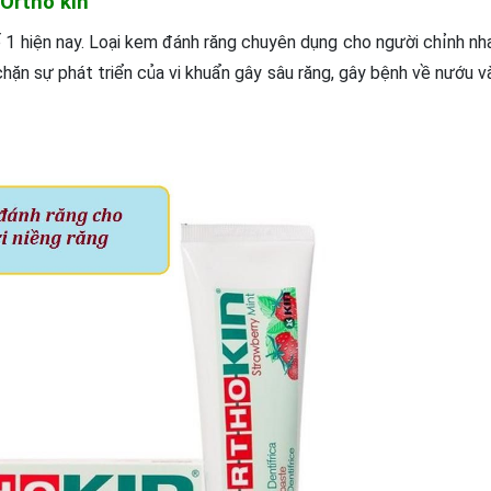
Ortho kin
ố 1 hiện nay. Loại kem đánh răng chuyên dụng cho người chỉnh nh
ặn sự phát triển của vi khuẩn gây sâu răng, gây bệnh về nướu v