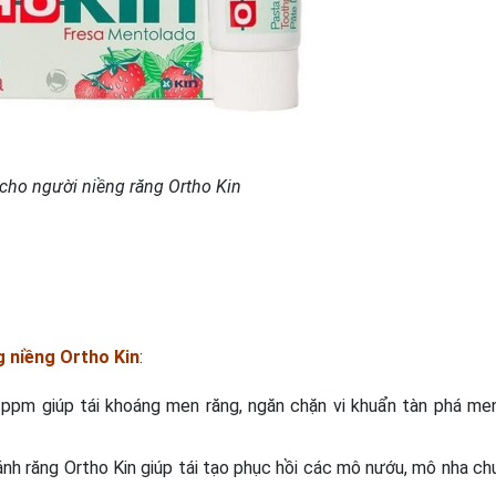
cho người niềng răng Ortho Kin
 niềng Ortho Kin
:
 ppm giúp tái khoáng men răng, ngăn chặn vi khuẩn tàn phá me
nh răng Ortho Kin giúp tái tạo phục hồi các mô nướu, mô nha ch