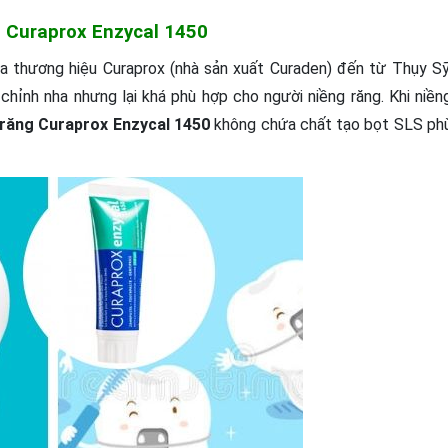
g Curaprox Enzycal 1450
 thương hiệu Curaprox (nhà sản xuất Curaden) đến từ Thụy Sỹ
hỉnh nha nhưng lại khá phù hợp cho người niềng răng. Khi niền
răng Curaprox Enzycal 1450
không chứa chất tạo bọt SLS ph