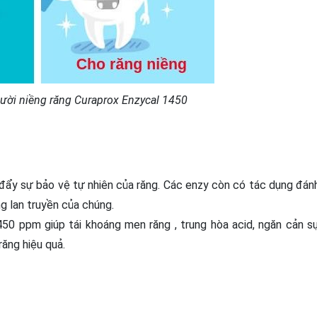
ười niềng răng Curaprox Enzycal 1450
đẩy sự bảo vệ tự nhiên của răng. Các enzy còn có tác dụng đán
g lan truyền của chúng.
450 ppm giúp tái khoáng men răng , trung hòa acid, ngăn cản s
ăng hiệu quả.