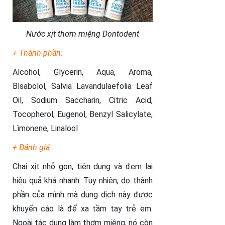
Nước xịt thơm miệng Dontodent
+ Thành phần:
Alcohol, Glycerin, Aqua, Aroma,
Bìsabolol, Salvia Lavandulaefolia Leaf
Oil, Sodium Saccharin, Citric Acid,
Tocopherol, Eugenol, Benzyl Salicylate,
Lìmonene, Linalool
+ Đánh giá:
Chai xịt nhỏ gọn, tiện dụng và đem lại
hiệu quả khá nhanh. Tuy nhiên, do thành
phần của mình mà dung dịch này được
khuyến cáo là để xa tầm tay trẻ em.
Ngoài tác dụng làm thơm miệng, nó còn