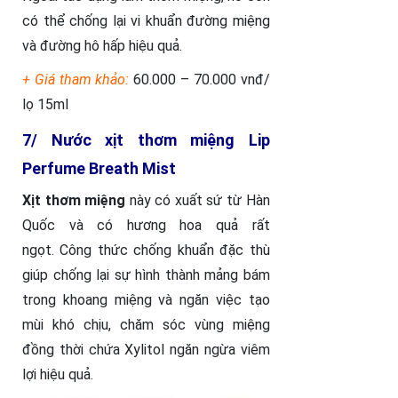
có thể chống lại vi khuẩn đường miệng
và đường hô hấp hiệu quả.
+ Giá tham khảo:
60.000 – 70.000 vnđ/
lọ 15ml
7/ Nước xịt thơm miệng Lip
Perfume Breath Mist
Xịt thơm miệng
này có xuất sứ từ Hàn
Quốc và có hương hoa quả rất
ngọt. Công thức chống khuẩn đặc thù
giúp chống lại sự hình thành mảng bám
trong khoang miệng và ngăn việc tạo
mùi khó chịu, chăm sóc vùng miệng
đồng thời chứa Xylitol ngăn ngừa viêm
lợi hiệu quả.