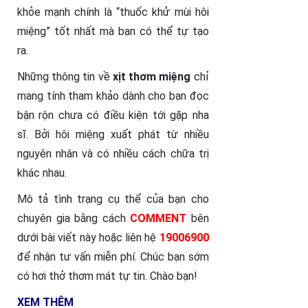
khỏe mạnh chính là “thuốc khử mùi hôi
miệng” tốt nhất mà bạn có thể tự tạo
ra.
Những thông tin về
xịt thơm miệng
chỉ
mang tính tham khảo dành cho bạn đọc
bận rộn chưa có điều kiện tới gặp nha
sĩ. Bởi hôi miệng xuất phát từ nhiều
nguyên nhân và có nhiều cách chữa trị
khác nhau.
Mô tả tình trạng cụ thể của bạn cho
chuyên gia bằng cách
COMMENT
bên
dưới bài viết này hoặc liên hệ
19006900
để nhận tư vấn miễn phí. Chúc bạn sớm
có hơi thở thơm mát tự tin. Chào bạn!
XEM THÊM