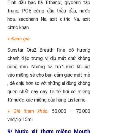
Tinh dầu bạc hà, Ethanol, glycerin tập
trung, POE cứng dầu thầu dầu, nước
hoa, saccharin Na, axit citric Na, axit
citric khan.
+ Đánh giá:
Sunstar Ora2 Breath Fine có hương
chanh đặc trưng, vị dịu mát chứ không
nồng đặc. Những tia tươi mát khi xịt
vào miệng sẽ cho bạn cảm giác mát mẻ
, dễ chịu hơn so với những ai dùng không
quen chất cay cay tê tê hơi xé miệng
từ nước xúc miệng của hãng Listerine.
+ Giá tham khảo:
50.000 – 70.000
vnđ/lọ 15ml
9/ Nước xịt thơm miệng Mouth