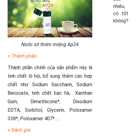
nhiêu,
có tốt
không?
Nước xịt thơm miệng Ap24
+ Thành phần:
Thành phần chính của sản phẩm này là
tinh chất lô hội, bổ sung thêm các hợp
chất như Sodium Saccharin, Sodium
Benzoate, tinh chất bạc hà, Xanthan
Gum, Dimethicone*, Disodium
EDTA, Sorbitol, Glycerin, Poloxamer
338*, Poloxamer 407*….
+ Đánh giá: