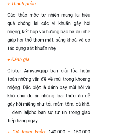
+ Thành phần
Các thảo mộc tự nhiên mang lại hiệu
quả chống lại các vi khuẩn gây hôi
miệng, kết hợp với hương bạc hà dịu nhẹ
giúp hơi thở thơm mát, sảng khoái và có
tác dụng sát khuẩn nhẹ
+ Đánh giá
Glister Amway
giúp bạn giải tỏa hoàn
toàn những vấn đề về mùi trong khoang
miệng. Đặc biệt là đánh bay mùi hôi và
khó chịu do ăn những loại thức ăn dễ
gây hôi miệng như tỏi, mắm tôm, cá khô,
… đem laijcho bạn sự tự tin trong giao
tiếp hàng ngày.
+ Giá tham khảo:
140.000 – 150.000