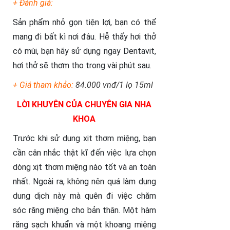
+ Đánh giá:
Sản phẩm nhỏ gọn tiện lợi, bạn có thể
mang đi bất kì nơi đâu. Hễ thấy hơi thở
có mùi, bạn hãy sử dụng ngay Dentavit,
hơi thở sẽ thơm tho trong vài phút sau.
+ Giá tham khảo:
84.000 vnđ/1 lọ 15ml
LỜI KHUYÊN CỦA CHUYÊN GIA NHA
KHOA
Trước khi sử dụng xịt thơm miệng, bạn
cần cân nhắc thật kĩ đến việc lựa chọn
dòng xịt thơm miệng nào tốt và an toàn
nhất. Ngoài ra, không nên quá làm dụng
dung dịch này mà quên đi việc chăm
sóc răng miệng cho bản thân. Một hàm
răng sạch khuẩn và một khoang miệng