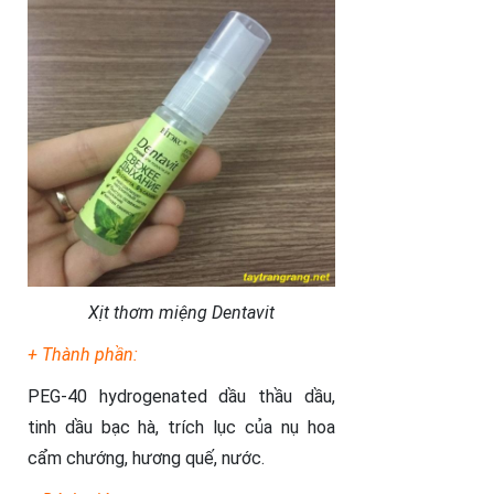
Xịt thơm miệng Dentavit
+ Thành phần:
PEG-40 hydrogenated dầu thầu dầu,
tinh dầu bạc hà, trích lục của nụ hoa
cẩm chướng, hương quế, nước.