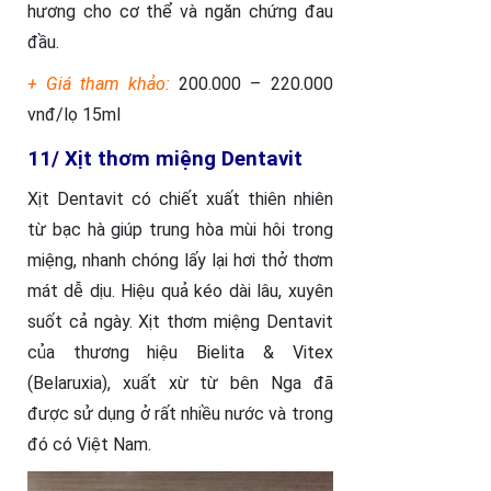
hương cho cơ thể và ngăn chứng đau
đầu.
+ Giá tham khảo:
200.000 – 220.000
vnđ/lọ 15ml
11/ Xịt thơm miệng Dentavit
Xịt Dentavit có chiết xuất thiên nhiên
từ bạc hà giúp trung hòa mùi hôi trong
miệng, nhanh chóng lấy lại hơi thở thơm
mát dễ dịu. Hiệu quả kéo dài lâu, xuyên
suốt cả ngày. Xịt thơm miệng Dentavit
của thương hiệu Bielita & Vitex
(Belaruxia), xuất xừ từ bên Nga đã
được sử dụng ở rất nhiều nước và trong
đó có Việt Nam.