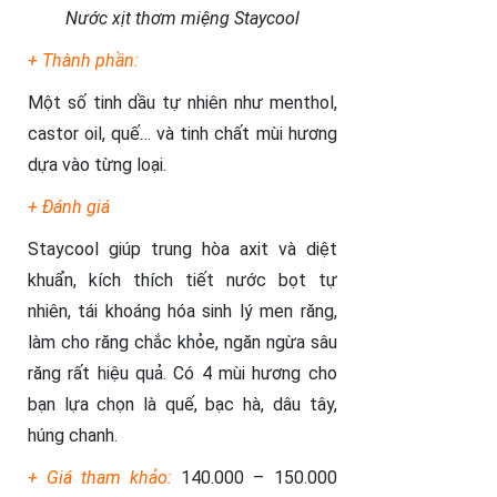
Nước xịt thơm miệng Staycool
+ Thành phần:
Một số tinh dầu tự nhiên như menthol,
castor oil, quế… và tinh chất mùi hương
dựa vào từng loại.
+ Đánh giá
Staycool giúp trung hòa axit và diệt
khuẩn, kích thích tiết nước bọt tự
nhiên, tái khoáng hóa sinh lý men răng,
làm cho răng chắc khỏe, ngăn ngừa sâu
răng rất hiệu quả. Có 4 mùi hương cho
bạn lựa chọn là quế, bạc hà, dâu tây,
húng chanh.
+ Giá tham khảo:
140.000 – 150.000