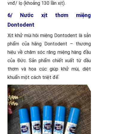
vnđ/ lọ (khoảng 130 lần xịt).
6/ Nước xịt thơm miệng
Dontodent
Xịt khử mùi hôi miệng Dontodent là sản
phẩm của hãng Dontodent – thương
hiệu về chăm sóc răng miệng hàng đầu
của Đức. Sản phẩm chiết xuất từ dầu
thơm và hoa cúc giúp khử mùi, diệt
khuẩn một cách triệt để.