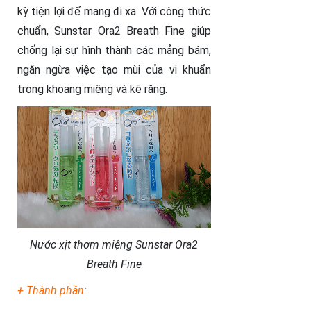
kỳ tiện lợi để mang đi xa. Với công thức
chuẩn,
Sunstar Ora2 Breath Fine
giúp
chống lại sự hình thành các mảng bám,
ngăn ngừa việc tạo mùi của vi khuẩn
trong khoang miệng và kẽ răng.
Nước xịt thơm miệng Sunstar Ora2
Breath Fine
+ Thành phần: