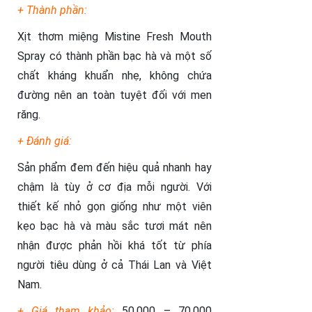
+ Thành phần:
Xịt thơm miệng Mistine Fresh Mouth
Spray có thành phần bạc hà và một số
chất kháng khuẩn nhẹ, không chứa
đường nên an toàn tuyệt đối với men
răng.
+ Đánh giá:
Sản phẩm đem đến hiệu quả nhanh hay
chậm là tùy ở cơ địa mỗi người. Với
thiết kế nhỏ gọn giống như một viên
kẹo bạc hà và màu sắc tươi mát nên
nhận được phản hồi khá tốt từ phía
người tiêu dùng ở cả Thái Lan và Việt
Nam.
+ Giá tham khảo:
50.000 – 70.000