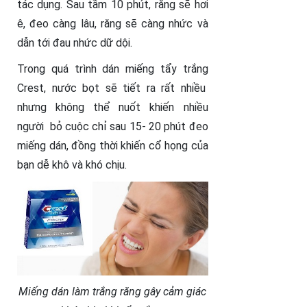
tác dụng. Sau tầm 10 phút, răng sẽ hơi
ê, đeo càng lâu, răng sẽ càng nhức và
dẫn tới đau nhức dữ dội.
Trong quá trình dán miếng tẩy trắng
Crest, nước bọt sẽ tiết ra rất nhiều
nhưng không thể nuốt khiến nhiều
người bỏ cuộc chỉ sau 15- 20 phút đeo
miếng dán, đồng thời khiến cổ họng của
bạn dễ khô và khó chịu.
Miếng dán làm trắng răng gây cảm giác