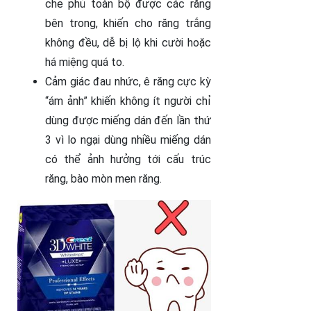
che phủ toàn bộ được các răng
bên trong, khiến cho răng trắng
không đều, dễ bị lộ khi cười hoặc
há miệng quá to.
Cảm giác đau nhức, ê răng cực kỳ
“ám ảnh” khiến không ít người chỉ
dùng được miếng dán đến lần thứ
3 vì lo ngại dùng nhiều miếng dán
có thể ảnh hưởng tới cấu trúc
răng, bào mòn men răng.