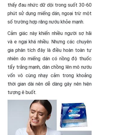
thấy đau nhức dữ dội trong suốt 30-60
phút sử dụng miếng dán, ngoại trừ một
số trường hợp răng nướu khỏe mạnh.
Cảm giác này khiến nhiều người sợ hãi
và e ngại khá nhiều. Nhưng các chuyên
gia phân tích đây là điều hoàn toàn tự
nhiên do miếng dán có nồng độ thuốc
tẩy trắng mạnh, dán chồng lên mô nướu
vốn vô cùng nhạy cảm trong khoảng
thời gian dài nên dễ dàng gây nên hiện
tượng ê buốt.