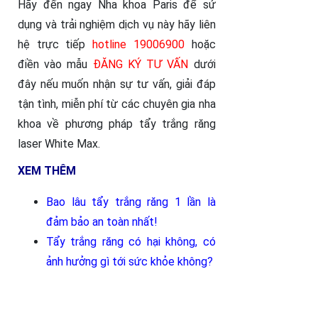
Hãy đến ngay Nha khoa Paris để sử
dụng và trải nghiệm dịch vụ này hãy liên
hệ trực tiếp
hotline 19006900
hoặc
điền vào mẫu
ĐĂNG KÝ TƯ VẤN
dưới
đây nếu muốn nhận sự tư vấn, giải đáp
tận tình, miễn phí từ các chuyên gia nha
khoa về phương pháp tẩy trắng răng
laser White Max.
XEM THÊM
Bao lâu tẩy trắng răng 1 lần là
đảm bảo an toàn nhất
!
Tẩy trắng răng có hại không, có
ảnh hưởng gì tới sức khỏe không
?