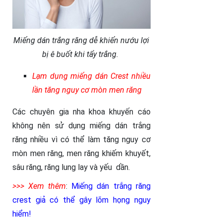
Miếng dán trắng răng dễ khiến nướu lợi
bị ê buốt khi tẩy trắng.
Lạm dụng miếng dán Crest nhiều
lần tăng nguy cơ mòn men răng
Các chuyên gia nha khoa khuyến cáo
không nên sử dụng miếng dán trắng
răng nhiều vì có thể làm tăng nguy cơ
mòn men răng, men răng khiếm khuyết,
sâu răng, răng lung lay và yếu dần.
>>> Xem thêm
:
Miếng dán trắng răng
crest giả có thể gây lõm họng nguy
hiểm
!