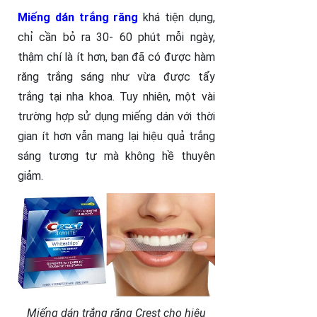
Miếng dán trắng răng
khá tiện dụng,
chỉ cần bỏ ra 30- 60 phút mỗi ngày,
thậm chí là ít hơn, bạn đã có được hàm
răng trắng sáng như vừa được tẩy
trắng tại nha khoa. Tuy nhiên, một vài
trường hợp sử dụng miếng dán với thời
gian ít hơn vẫn mang lại hiệu quả trắng
sáng tương tự mà không hề thuyên
giảm.
Miếng dán trắng răng Crest cho hiệu