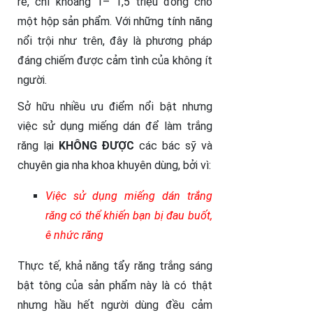
rẻ, chỉ khoảng 1– 1,5 triệu đồng cho
một hộp sản phẩm. Với những tính năng
nổi trội như trên, đây là phương pháp
đáng chiếm được cảm tình của không ít
người.
Sở hữu nhiều ưu điểm nổi bật nhưng
việc sử dụng miếng dán để làm trắng
răng lại
KHÔNG ĐƯỢC
các bác sỹ và
chuyên gia nha khoa khuyên dùng, bởi vì:
Việc sử dụng miếng dán trắng
răng có thể khiến bạn bị đau buốt,
ê nhức răng
Thực tế, khả năng tẩy răng trắng sáng
bật tông của sản phẩm này là có thật
nhưng hầu hết người dùng đều cảm