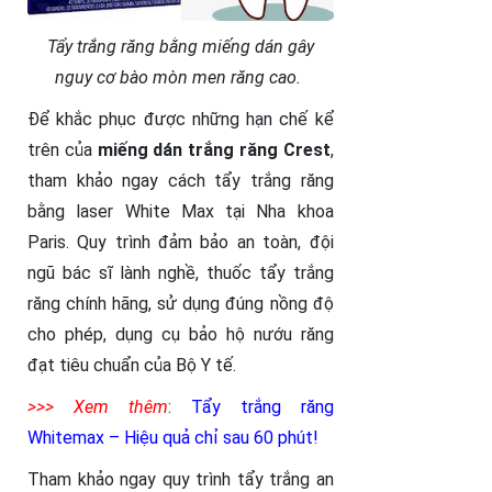
Tẩy trắng răng bằng miếng dán gây
nguy cơ bào mòn men răng cao.
Để khắc phục được những hạn chế kể
trên của
miếng dán trắng răng Crest
,
tham khảo ngay cách tẩy trắng răng
bằng laser White Max tại Nha khoa
Paris. Quy trình đảm bảo an toàn, đội
ngũ bác sĩ lành nghề, thuốc tẩy trắng
răng chính hãng, sử dụng đúng nồng độ
cho phép, dụng cụ bảo hộ nướu răng
đạt tiêu chuẩn của Bộ Y tế.
>>> Xem thêm
:
Tẩy trắng răng
Whitemax – Hiệu quả chỉ sau 60 phút
!
Tham khảo ngay quy trình tẩy trắng an