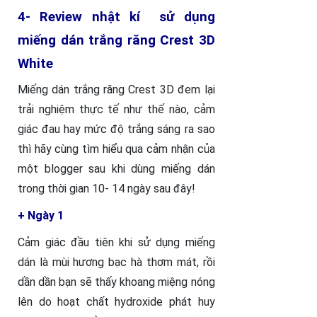
4- Review nhật kí sử dụng
miếng dán trắng răng Crest 3D
White
Miếng dán trắng răng Crest 3D đem lại
trải nghiệm thực tế như thế nào, cảm
giác đau hay mức độ trắng sáng ra sao
thì hãy cùng tìm hiểu qua cảm nhận của
một blogger sau khi dùng miếng dán
trong thời gian 10- 14 ngày sau đây!
+ Ngày 1
Cảm giác đầu tiên khi sử dụng miếng
dán là mùi hương bạc hà thơm mát, rồi
dần dần bạn sẽ thấy khoang miệng nóng
lên do hoạt chất hydroxide phát huy