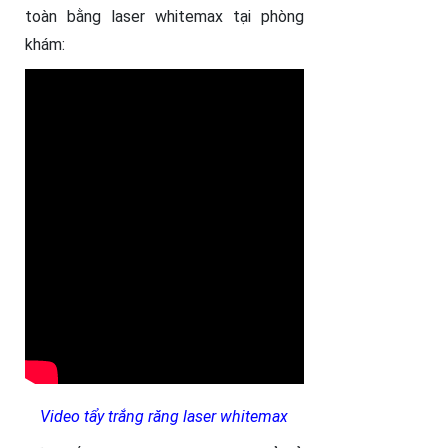
toàn bằng laser whitemax tại phòng
khám:
Video tẩy trắng răng laser whitemax