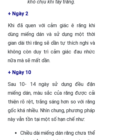
khó chịu khi tẩy trắng.
+ Ngày 2
Khi đã quen với cảm giác ê răng khi
dùng miếng dán và sử dụng một thời
gian dài thì răng sẽ dần tự thích nghi và
không còn duy trì cảm giác đau nhức
nữa mà sẽ mất dần.
+ Ngày 10
Sau 10- 14 ngày sử dụng đều đặn
miếng dán, màu sắc của răng được cải
thiện rõ rệt, trắng sáng hơn so với răng
gốc khá nhiều. Nhìn chung, phương pháp
này vẫn tồn tại một số hạn chế như:
Chiều dài miếng dán răng chưa thể