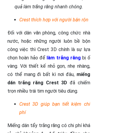
quả làm trắng răng nhanh chóng.
Crest thích hợp với người bận rộn
Đối với dân văn phòng, công chức nhà
nước, hoặc những người luôn bề bộn
công việc thì Crest 3D chính là sự lựa
chọn hoàn hảo để
làm trắng răng
bị ố
vàng. Với thiết kế nhỏ gọn, nhẹ nhàng,
có thể mang đi bất kì nơi đâu,
miếng
dán trắng răng Crest 3D
đã chiếm
trọn nhiều trái tim người tiêu dùng.
Crest 3D giúp bạn tiết kiệm chi
phí
Miếng dán tẩy trắng răng có chi phí khá