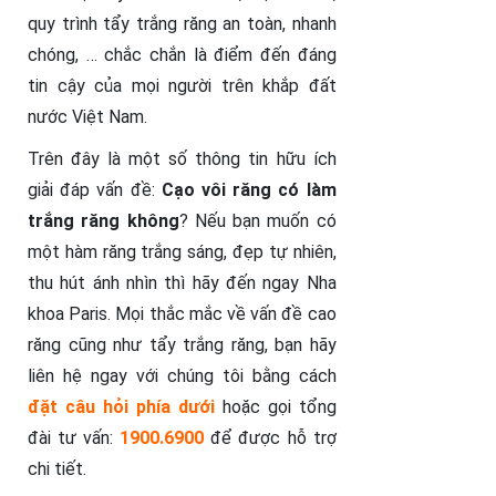
quy trình tẩy trắng răng an toàn, nhanh
chóng, … chắc chắn là điểm đến đáng
tin cậy của mọi người trên khắp đất
nước Việt Nam.
Trên đây là một số thông tin hữu ích
giải đáp vấn đề:
Cạo vôi răng có làm
trắng răng không
? Nếu bạn muốn có
một hàm răng trắng sáng, đẹp tự nhiên,
thu hút ánh nhìn thì hãy đến ngay Nha
khoa Paris. Mọi thắc mắc về vấn đề cao
răng cũng như tẩy trắng răng, bạn hãy
liên hệ ngay với chúng tôi bằng cách
đặt câu hỏi phía dưới
hoặc gọi tổng
đài tư vấn:
1900.6900
để được hỗ trợ
chi tiết.