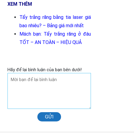
XEM THÊM
Tẩy trắng răng bằng tia laser giá
bao nhiêu? – Bảng giá mới nhất
Mách bạn: Tẩy trắng răng ở đâu
TỐT – AN TOÀN – HIỆU QUẢ
Hãy để lại bình luận của bạn bên dưới!
GỬI