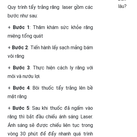
lâu?
Quy trình tẩy trắng răng laser gồm các
bước như sau:
+
Bước 1
: Thăm khám sức khỏe răng
miệng tổng quát
+
Bước 2
: Tiến hành lấy sạch mảng bám
vôi răng
+
Bước 3
: Thực hiện cách ly răng với
môi và nướu lợi.
+
Bước 4
: Bôi thuốc tẩy trắng lên bề
mặt răng
+
Bước 5
: Sau khi thuốc đã ngấm vào
răng thì bắt đầu chiếu ánh sáng Laser.
Ánh sáng sẽ được chiếu liên tục trong
vòng 30 phút để đẩy nhanh quá trình